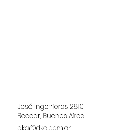
José Ingenieros 2810
Beccar, Buenos Aires
dka@dka.com.ar